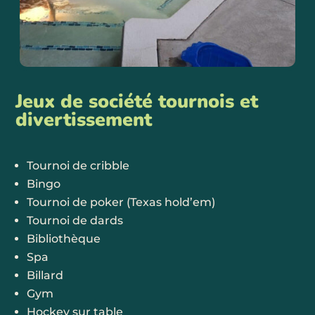
Jeux de société tournois et
divertissement
Tournoi de cribble
Bingo
Tournoi de poker (Texas hold’em)
Tournoi de dards
Bibliothèque
Spa
Billard
Gym
Hockey sur table