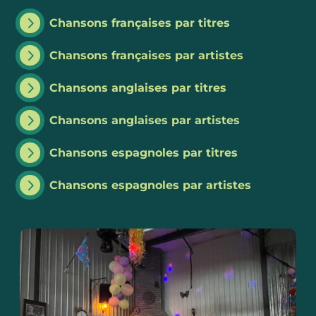
5
Chansons françaises par titres
5
Chansons françaises par artistes
5
Chansons anglaises par titres
5
Chansons anglaises par artistes
5
Chansons espagnoles par titres
5
Chansons espagnoles par artistes