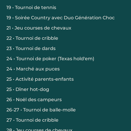
19 • Tournoi de tennis
19 • Soirée Country avec Duo Génération Choc
21 • Jeu courses de chevaux
22 • Tournoi de cribble
23 • Tournoi de dards
24 • Tournoi de poker (Texas hold'em)
24 • Marché aux puces
25 • Activité parents-enfants
25 • Dîner hot-dog
26 • Noël des campeurs
26-27 • Tournoi de balle-molle
27 • Tournoi de cribble
28 • Jeu courses de chevaux