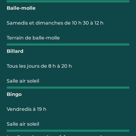
Balle-molle
Samedis et dimanches de 10 h 30 à 12 h
Terrain de balle-molle
Billard
Tous les jours de 8 h à 20 h
Salle air soleil
Bingo
Vendredis à 19 h
Salle air soleil