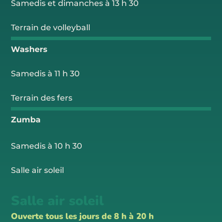
Samedis et dimanches à 13 h 30
Terrain de volleyball
Washers
Samedis à 11 h 30
Terrain des fers
Zumba
Samedis à 10 h 30
Salle air soleil
Salle air soleil
Ouverte tous les jours de 8 h à 20 h