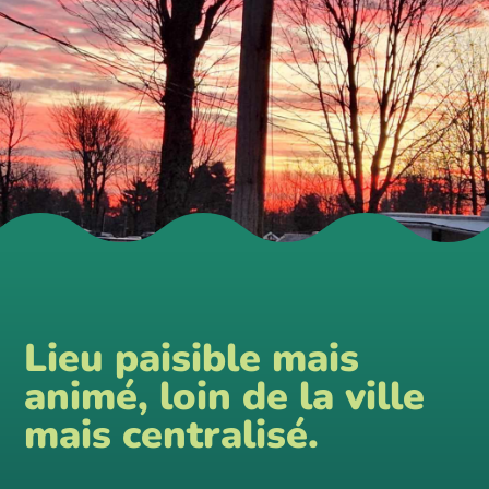
Lieu paisible mais
animé, loin de la ville
mais centralisé.