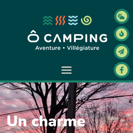




Un charme