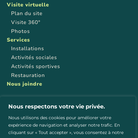
Visite virtuelle
Plan du site
Visite 360°
Photos
Services
Installations
Activités sociales
Activités sportives
Restauration
Nous joindre
Nous respectons votre vie privée.
Foire aux questions
Règlements
Nous utilisons des cookies pour améliorer votre
Politique de confidentialité et de témoins
expérience de navigation et analyser notre trafic. En
cliquant sur « Tout accepter », vous consentez à notre