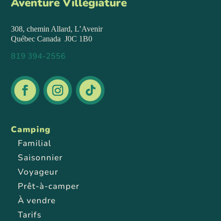
Aventure Villégiature
308, chemin Allard,
L’Avenir
Québec
Canada J0C 1B0
819 394-2556
Camping
Familial
Saisonnier
Voyageur
Prêt-à-camper
À vendre
Tarifs